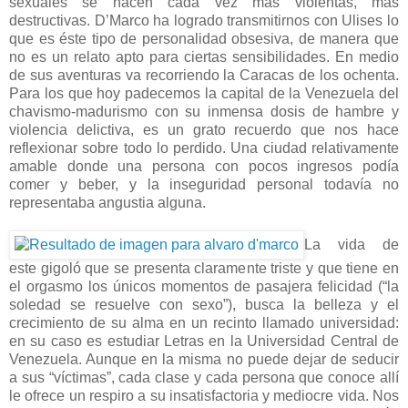
sexuales se hacen cada vez más violentas, más
destructivas. D’Marco ha logrado transmitirnos con Ulises lo
que es éste tipo de personalidad obsesiva, de manera que
no es un relato apto para ciertas sensibilidades. En medio
de sus aventuras va recorriendo la Caracas de los ochenta.
Para los que hoy padecemos la capital de la Venezuela del
chavismo-madurismo con su inmensa dosis de hambre y
violencia delictiva, es un grato recuerdo que nos hace
reflexionar sobre todo lo perdido. Una ciudad relativamente
amable donde una persona con pocos ingresos podía
comer y beber, y la inseguridad personal todavía no
representaba angustia alguna.
La vida de
este gigoló que se presenta claramente triste y que tiene en
el orgasmo los únicos momentos de pasajera felicidad (“la
soledad se resuelve con sexo”), busca la belleza y el
crecimiento de su alma en un recinto llamado universidad:
en su caso es estudiar Letras en la Universidad Central de
Venezuela. Aunque en la misma no puede dejar de seducir
a sus “víctimas”, cada clase y cada persona que conoce allí
le ofrece un respiro a su insatisfactoria y mediocre vida. Nos