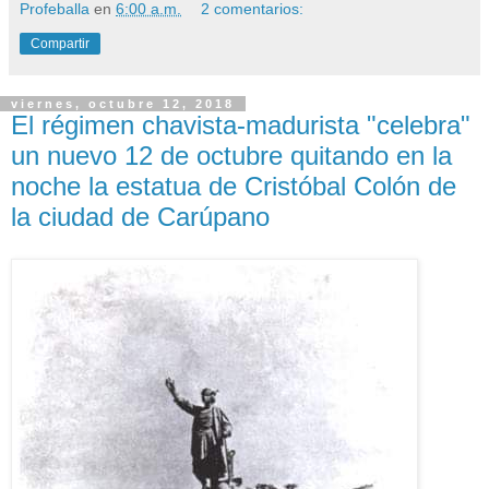
Profeballa
en
6:00 a.m.
2 comentarios:
Compartir
viernes, octubre 12, 2018
El régimen chavista-madurista "celebra"
un nuevo 12 de octubre quitando en la
noche la estatua de Cristóbal Colón de
la ciudad de Carúpano