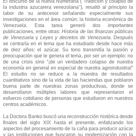
El discurso de la nueva Numeraria ("Tradición y colapso de
la industria azucarera venezolana"), resaltó al principio la
labor de su antecesor señalando especialmente sus
investigaciones en el área común: la historia económica de
Venezuela. Esta tarea generó dos importantes
publicaciones, entre otras:
Historia de las finanzas públicas
de Venezuela
y
Leyes y decretos de Venezuela.
Después
se centraría en el tema que ha estudiado desde hace más
de diez años: el azúcar. Su tono transmitía la pasión y
preocupación que le genera el tema, por ser un ejemplo: no
de una crisis sino “¡de un verdadero colapso de nuestra
economía en general en especial de nuestra agroindustria!”
El estudio no se reduce a la muestra de resultados
cuantitativos sino de la vida de las haciendas que poblaron
buena parte de nuestras zonas productivas, donde se
desarrollaron múltiples labores que representaron el
esfuerzo cotidiano de personas que estudiaron en nuestros
centros académicos.
La Doctora Banko buscó una reconstrucción histórica desde
finales del siglo XIX hasta el presente, enfatizando los
aspectos del procesamiento de la caña para producir azúcar
y las instituciones que buscaron su modernización con la