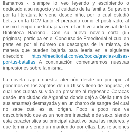
llamamos -, siempre lo veo leyendo y escribiendo o
dedicado a su negocio y al cuidado de la familia. Su pasión
por la literatura le viene desde niño, por lo cual estudió
Letras en la UCV tanto el pregrado como el postgrado, al
mismo tiempo que trabajaba en el archivo audiovisual de la
Biblioteca Nacional. Con su nueva novela corta (65
páginas)
participa en el Concurso de Freeditorial el cual en
parte es por el número de descargas de la misma, de
manera que pueden bajarla para leerla en la siguiente
dirección:
https://freeditorial.com/es/books/gracias-ulises-
por-tus-batallas
A continuación comentaremos nuestras
impresiones sobre la misma.
La novela capta nuestra atención desde un principio al
ponernos en los zapatos de un Ulises lleno de angustia, el
cual nos cuenta su vida en presente al regresar a Caracas
desde una ciudad de Argentina donde dejó a Ofelia (una de
sus amantes) desmayada y en un charco de sangre del cual
no sabe cuál es su origen. Poco a poco nos va
descubriendo que es un hombre insaciable de sexo, siendo
esta característica su principal atractivo para las mujeres, y
que termina siendo un mantenido por ellas. Las relaciones