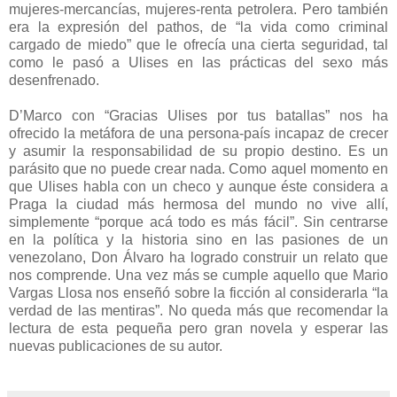
mujeres-mercancías, mujeres-renta petrolera. Pero también
era la expresión del pathos, de “la vida como criminal
cargado de miedo” que le ofrecía una cierta seguridad, tal
como le pasó a Ulises en las prácticas del sexo más
desenfrenado.
D’Marco con “Gracias Ulises por tus batallas” nos ha
ofrecido la metáfora de una persona-país incapaz de crecer
y asumir la responsabilidad de su propio destino. Es un
parásito que no puede crear nada. Como aquel momento en
que Ulises habla con un checo y aunque éste considera a
Praga la ciudad más hermosa del mundo no vive allí,
simplemente “porque acá todo es más fácil”. Sin centrarse
en la política y la historia sino en las pasiones de un
venezolano, Don Álvaro ha logrado construir un relato que
nos comprende. Una vez más se cumple aquello que Mario
Vargas Llosa nos enseñó sobre la ficción al considerarla “la
verdad de las mentiras”. No queda más que recomendar la
lectura de esta pequeña pero gran novela y esperar las
nuevas publicaciones de su autor.