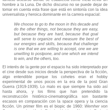
hombre a la Luna. De dicho discurso no se puede dejar de
tomar en cuenta esta frase que está en sintonía con la idea
universalista y heroica dominante en la carrera espacial:
We choose to go to the moon in this decade and
do the other things, not because they are easy,
but because they are hard, because that goal
will serve to organize and measure the best of
our energies and skills, because that challenge
is one that we are willing to accept, one we are
unwilling to postpone, and one which we intend
to win, and the others, too.
El interés de la gente por el espacio ha sido interpretado por
el cine desde sus inicios desde la perspectiva de la ficción,
algo entendible porque los cohetes eran el hobby
experimental de unos pocos en la era de la post Gran
Guerra (1919-1939). Lo malo es que siempre ha sido así
hasta ahora, y los films que han pretendido la
reconstrucción histórico-cinematrográfica son bastante
escasos en comparación con la space opera y la ciencia
ficción. Un primer film es el biopic de 1960:
Wernher von