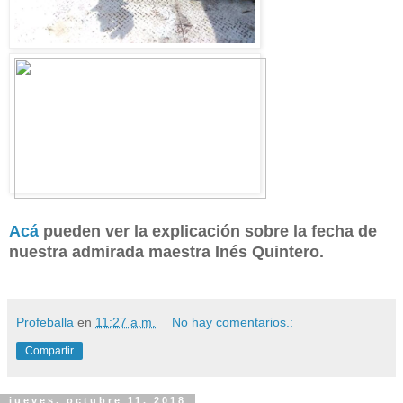
Acá
pueden ver la explicación sobre la fecha de
nuestra admirada maestra Inés Quintero.
Profeballa
en
11:27 a.m.
No hay comentarios.:
Compartir
jueves, octubre 11, 2018