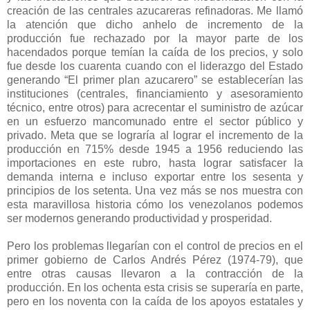
creación de las centrales azucareras refinadoras. Me llamó
la atención que dicho anhelo de incremento de la
producción fue rechazado por la mayor parte de los
hacendados porque temían la caída de los precios, y solo
fue desde los cuarenta cuando con el liderazgo del Estado
generando “El primer plan azucarero” se establecerían las
instituciones (centrales, financiamiento y asesoramiento
técnico, entre otros) para acrecentar el suministro de azúcar
en un esfuerzo mancomunado entre el sector público y
privado. Meta que se lograría al lograr el incremento de la
producción en 715% desde 1945 a 1956 reduciendo las
importaciones en este rubro, hasta lograr satisfacer la
demanda interna e incluso exportar entre los sesenta y
principios de los setenta. Una vez más se nos muestra con
esta maravillosa historia cómo los venezolanos podemos
ser modernos generando productividad y prosperidad.
Pero los problemas llegarían con el control de precios en el
primer gobierno de Carlos Andrés Pérez (1974-79), que
entre otras causas llevaron a la contracción de la
producción. En los ochenta esta crisis se superaría en parte,
pero en los noventa con la caída de los apoyos estatales y