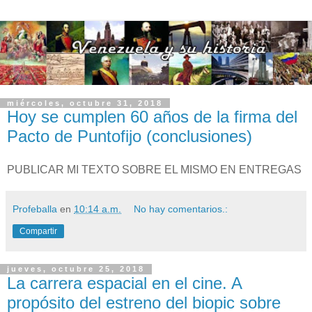
miércoles, octubre 31, 2018
Hoy se cumplen 60 años de la firma del
Pacto de Puntofijo (conclusiones)
PUBLICAR MI TEXTO SOBRE EL MISMO EN ENTREGAS
Profeballa
en
10:14 a.m.
No hay comentarios.:
Compartir
jueves, octubre 25, 2018
La carrera espacial en el cine. A
propósito del estreno del biopic sobre