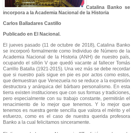
Catalina Banko se
incorpora a la Academia Nacional de la Historia
Carlos Balladares Castillo
Publicado en El Nacional.
El jueves pasado (11 de octubre de 2018), Catalina Banko
se incorporó formalmente como Individuo de Número de la
Academia Nacional de la Historia (ANH) de nuestro país,
ocupando el sillón V que quedó vacante al fallecer Tomás
Carrillo Batalla (1921-2015). Una vez más se debe recordar
que si nuestro país sigue en pie es por actos como estos,
que demuestran que Venezuela no se reduce a la expresión
destructora y anárquica del bárbaro personalismo. En esta
tierra existen instituciones que con sus formas y tradiciones,
pero especialmente con su trabajo constante, permitirán el
renacimiento de lo mejor que tenemos. Y lo mejor que
tenemos es nuestra gente sencilla que valora el mérito y el
esfuerzo, como es el caso de nuestra querida profesora
Banko a la cual felicitamos sinceramente.