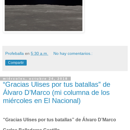
Profeballa
en
5:30 a.m.
No hay comentarios.:
Compartir
miércoles, octubre 24, 2018
“Gracias Ulises por tus batallas” de
Álvaro D’Marco (mi columna de los
miércoles en El Nacional)
“Gracias Ulises por tus batallas” de Álvaro D’Marco