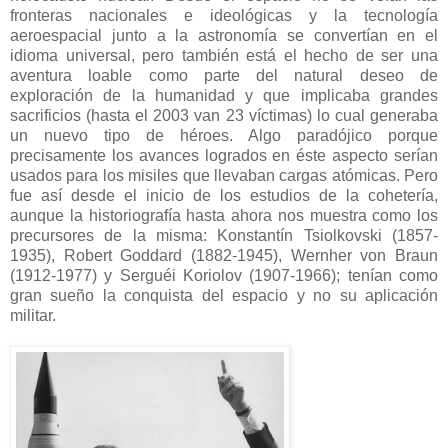
fronteras nacionales e ideológicas y la tecnología
aeroespacial junto a la astronomía se convertían en el
idioma universal, pero también está el hecho de ser una
aventura loable como parte del natural deseo de
exploración de la humanidad y que implicaba grandes
sacrificios (hasta el 2003 van 23 víctimas) lo cual generaba
un nuevo tipo de héroes. Algo paradójico porque
precisamente los avances logrados en éste aspecto serían
usados para los misiles que llevaban cargas atómicas. Pero
fue así desde el inicio de los estudios de la cohetería,
aunque la historiografía hasta ahora nos muestra como los
precursores de la misma: Konstantín Tsiolkovski (1857-
1935), Robert Goddard (1882-1945),
Wernher von Braun
(1912-1977) y Serguéi Koriolov (1907-1966); tenían como
gran sueño la conquista del espacio y no su aplicación
militar.