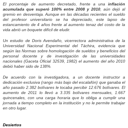
El porcentaje de aumento decretado, frente a una
inflación
acumulada que superó 100% entre 2008 y 2010
, aún dejó al
gremio en desventaja. Aunque en las décadas recientes el sueldo
del profesor universitario se ha depreciado, este lapso de
estancamiento de 4 años frente al aumento tenaz del costo de la
vida abrió un boquete difícil de eludir.
Un estudio de Doris Avendaño, vicerrectora administrativa de la
Universidad Nacional Experimental del Táchira, evidencia que
según las Normas sobre homologación de sueldos y beneficios del
personal docente y de investigación de las universidades
nacionales (Gaceta Oficial 32539, 1982) el aumento del año 2010
debió haber sido de 138%.
De acuerdo con la investigadora, a un docente instructor a
dedicación exclusiva (rango más bajo del escalafón) que ganaba el
año pasado 2.382 bolívares le tocaba percibir 12.676 bolívares. El
aumento de 2011 lo llevó a 3.335 bolívares mensuales, 1.667
quincenales, con una carga horaria que lo obliga a cumplir una
jornada a tiempo completo en la institución y no le permite trabajar
en otro lugar.
Desiertos