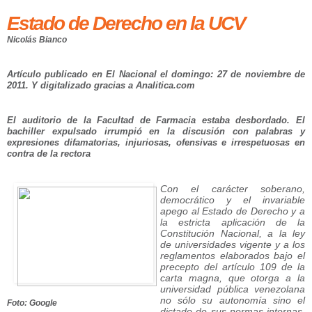
Estado de Derecho en la UCV
Nicolás Bianco
Artículo publicado en El Nacional el domingo: 27 de noviembre de
2011. Y digitalizado gracias a Analitica.com
El auditorio de la Facultad de Farmacia estaba desbordado. El
bachiller expulsado irrumpió en la discusión con palabras y
expresiones difamatorias, injuriosas, ofensivas e irrespetuosas en
contra de la rectora
Con el carácter soberano,
democrático y el invariable
apego al Estado de Derecho y a
la estricta aplicación de la
Constitución Nacional, a la ley
de universidades vigente y a los
reglamentos elaborados bajo el
precepto del artículo 109 de la
carta magna, que otorga a la
universidad pública venezolana
no sólo su autonomía sino el
Foto: Google
dictado de sus normas internas,