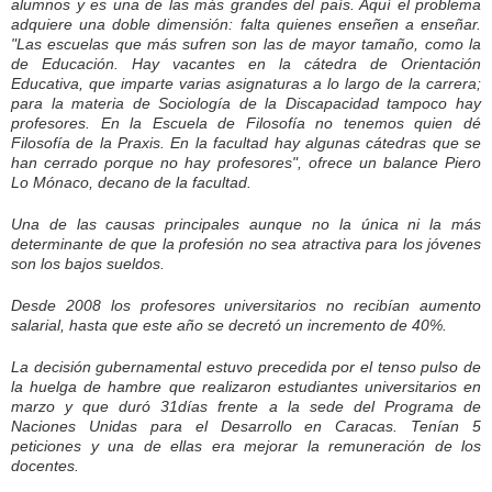
alumnos y es una de las más grandes del país. Aquí el problema
adquiere una doble dimensión: falta quienes enseñen a enseñar.
"Las escuelas que más sufren son las de mayor tamaño, como la
de Educación. Hay vacantes en la cátedra de Orientación
Educativa, que imparte varias asignaturas a lo largo de la carrera;
para la materia de Sociología de la Discapacidad tampoco hay
profesores. En la Escuela de Filosofía no tenemos quien dé
Filosofía de la Praxis. En la facultad hay algunas cátedras que se
han cerrado porque no hay profesores", ofrece un balance Piero
Lo Mónaco, decano de la facultad.
Una de las causas principales ­aunque no la única ni la más
determinante­ de que la profesión no sea atractiva para los jóvenes
son los bajos sueldos.
Desde 2008 los profesores universitarios no recibían aumento
salarial, hasta que este año se decretó un incremento de 40%.
La decisión gubernamental estuvo precedida por el tenso pulso de
la huelga de hambre que realizaron estudiantes universitarios en
marzo y que duró 31días frente a la sede del Programa de
Naciones Unidas para el Desarrollo en Caracas. Tenían 5
peticiones y una de ellas era mejorar la remuneración de los
docentes.