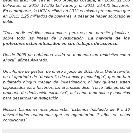
bolívares; en 2010, 17.382 bolívares y, en 2011, 33.480 bolívares.
En contraparte, la UCV recibirá en 2012 el mismo presupuesto que
en 2011: 1,25 millardos de bolívares, a pesar de haber solicitado el
doble.
"Toca pedir créditos adicionales, pero eso no permite planificar,
sobre todo las líneas de investigación.
La mayoría de los
profesores están retrasados en sus trabajos de ascenso.
Desde 2008 no habíamos vivido un momento tan restrictivo como
ahora", afirma Alvarado.
Un informe de gestión de enero a junio de 2011 de la Unefa revela,
en el apartado de "desarrollo de ciencia y tecnología", que no han
publicado ningún trabajo de investigación, ni hay quienes estén
capacitados para hacerlos. En el análisis dice: "Hace falta personal
ordinario de dedicación exclusiva", así como materiales y espacios
para desarrollar investigación.
Nicolás Bianco es más pesimista: "Estamos hablando de 9 o 10
universidades autónomas que no aguantarían 2 años en estas
condiciones".