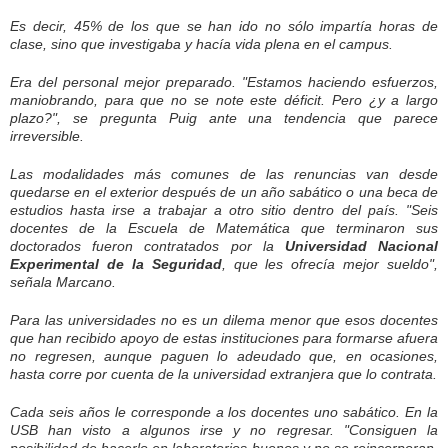
Es decir, 45% de los que se han ido no sólo impartía horas de
clase, sino que investigaba y hacía vida plena en el campus.
Era del personal mejor preparado. "Estamos haciendo esfuerzos,
maniobrando, para que no se note este déficit. Pero ¿y a largo
plazo?", se pregunta Puig ante una tendencia que parece
irreversible.
Las modalidades más comunes de las renuncias van desde
quedarse en el exterior después de un año sabático o una beca de
estudios hasta irse a trabajar a otro sitio dentro del país. "Seis
docentes de la Escuela de Matemática que terminaron sus
doctorados fueron contratados por la
Universidad Nacional
Experimental de la Seguridad
, que les ofrecía mejor sueldo",
señala Marcano.
Para las universidades no es un dilema menor que esos docentes
que han recibido apoyo de estas instituciones para formarse afuera
no regresen, aunque paguen lo adeudado que, en ocasiones,
hasta corre por cuenta de la universidad extranjera que lo contrata.
Cada seis años le corresponde a los docentes uno sabático. En la
USB han visto a algunos irse y no regresar. "Consiguen la
posibilidad de hacerlo en laboratorios buenos y no se reincorporan.