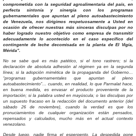
comprometida con la seguridad agroalimentaria del país, en
perfecta sintonía y sinergia con los programas
gubernamentales que apuntan al pleno autoabastecimiento
de Venezuela, nos dirigimos respetuosamente a Usted en
ocasión de ofrecer nuestras más sinceras disculpas por no
haber logrado nuestro objetivo como empresa de transmitir
adecuadamente lo acontecido en el caso específico del
contingente de leche decomisada en la planta de El Vigía,
Mérida”.
No se sabe qué es más patético, si el tono rastrero; si la
declaración de absoluta adhesión al régimen ya en la segunda
línea; si la adopción mimética de la propaganda del Gobierno…
“programas gubernamentales que apuntan al pleno
autoabastecimiento”… cuando, en realidad, lo que Parmalat hace,
en buena medida, es envasar el producto proveniente de la
importación; si la palabra
usted
en mayúscula; o las disculpas por
un supuesto fracaso en la redacción del documento anterior (del
sábado 26 de noviembre), cuando la verdad es que los
pronuciamientos de cualquier organización están pensados,
repensados y calculados, mucho más en el actual contexto
venezolano.
Desde luego, nadie firma el esperpento. La despedida pone