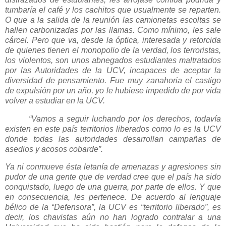
tumbaría el café y los cachitos que usualmente se reparten.
O que a la salida de la reunión las camionetas escoltas se
hallen carbonizadas por las llamas. Como mínimo, les sale
cárcel. Pero que va, desde la óptica, interesada y retorcida
de quienes tienen el monopolio de la verdad, los terroristas,
los violentos, son unos abnegados estudiantes maltratados
por las Autoridades de la UCV, incapaces de aceptar la
diversidad de pensamiento. Fue muy zanahoria el castigo
de expulsión por un año, yo le hubiese impedido de por vida
volver a estudiar en la UCV.
“Vamos a seguir luchando por los derechos, todavía
existen en este país territorios liberados como lo es la UCV
donde todas las autoridades desarrollan campañas de
asedios y acosos cobarde”.
Ya ni conmueve ésta letanía de amenazas y agresiones sin
pudor de una gente que de verdad cree que el país ha sido
conquistado, luego de una guerra, por parte de ellos. Y que
en consecuencia, les pertenece. De acuerdo al lenguaje
bélico de la “Defensora”, la UCV es “territorio liberado”, es
decir, los chavistas aún no han logrado contralar a una