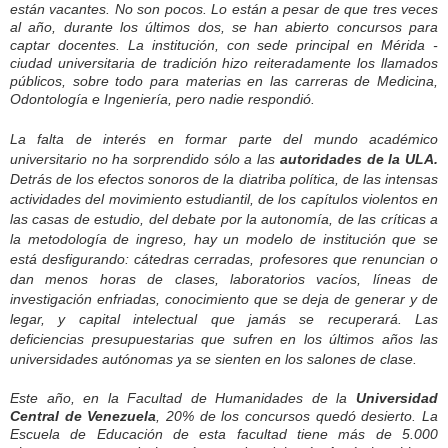
están vacantes. No son pocos. Lo están a pesar de que tres veces
al año, durante los últimos dos, se han abierto concursos para
captar docentes. La institución, con sede principal en Mérida ­
ciudad universitaria de tradición­ hizo reiteradamente los llamados
públicos, sobre todo para materias en las carreras de Medicina,
Odontología e Ingeniería, pero nadie respondió.
La falta de interés en formar parte del mundo académico
universitario no ha sorprendido sólo a las
autoridades de la ULA.
Detrás de los efectos sonoros de la diatriba política, de las intensas
actividades del movimiento estudiantil, de los capítulos violentos en
las casas de estudio, del debate por la autonomía, de las críticas a
la metodología de ingreso, hay un modelo de institución que se
está desfigurando: cátedras cerradas, profesores que renuncian o
dan menos horas de clases, laboratorios vacíos, líneas de
investigación enfriadas, conocimiento que se deja de generar y de
legar, y capital intelectual que jamás se recuperará. Las
deficiencias presupuestarias que sufren en los últimos años las
universidades autónomas ya se sienten en los salones de clase.
Este año, en la Facultad de Humanidades de la
Universidad
Central de Venezuela
, 20% de los concursos quedó desierto. La
Escuela de Educación de esta facultad tiene más de 5.000