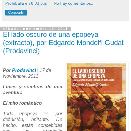
Profeballa
en
8:33 p.m.
No hay comentarios.:
Compartir
sábado, noviembre 19, 2011
El lado oscuro de una epopeya
(extracto), por Edgardo Mondolfi Gudat
(Prodavinci)
Por
Prodavinci
|
17 de
Noviembre, 2011
Luces y sombras de una
aventura
El mito romántico
Toda epopeya es, por
definición, brillante. De
hecho, están concebidas