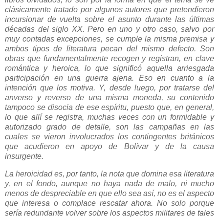
clásicamente tratado por algunos autores que pretendieron
incursionar de vuelta sobre el asunto durante las últimas
décadas del siglo XX. Pero en uno y otro caso, salvo por
muy contadas excepciones, se cumple la misma premisa y
ambos tipos de literatura pecan del mismo defecto. Son
obras que fundamentalmente recogen y registran, en clave
romántica y heroica, lo que significó aquella arriesgada
participación en una guerra ajena. Eso en cuanto a la
intención que los motiva. Y, desde luego, por tratarse del
anverso y reverso de una misma moneda, su contenido
tampoco se disocia de ese espíritu, puesto que, en general,
lo que allí se registra, muchas veces con un formidable y
autorizado grado de detalle, son las campañas en las
cuales se vieron involucrados los contingentes británicos
que acudieron en apoyo de Bolívar y de la causa
insurgente.
La heroicidad es, por tanto, la nota que domina esa literatura
y, en el fondo, aunque no haya nada de malo, ni mucho
menos de despreciable en que ello sea así, no es el aspecto
que interesa o complace rescatar ahora. No solo porque
sería redundante volver sobre los aspectos militares de tales