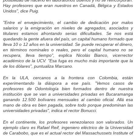
Hay profesores que eran nuestros en Canadá, Bélgica y Estados
Unidos", dice Puig.
"Entre el envejecimiento, el cambio de dedicación por malos
salarios y la emigración en niveles de agregados, asociados y
titulares estamos afrontando serias dificultades. Se nos está
quedando la gente afuera del país, un capital humano formado que
lleva 10 o 12 años en la universidad. Se puede recuperar el dinero,
en términos nominales o reales, pero el capital humano no se
recupera, lleva tiempo", explica Nicolás Bianco, vicerrector
académico de la UCV. "Esa fuga es mucho más importante que la
de los dólares", puntualiza Marcano.
En la ULA, cercanos a la frontera con Colombia, están
experimentando la diáspora a ese país. "Vemos casos de
profesores de Odontología bien formados dentro de nuestra
institución que se van a universidades privadas en Bucaramanga
ganando 12.500 bolívares mensuales al cambio oficial. Allá esa
mano de obra es bien pagada, sobre todo porque predominan las
universidades privadas", indica el rector Bonucci.
En el continente, los profesores venezolanos son valorados. Un
ejemplo claro es Rafael Reif, ingeniero eléctrico de la Universidad
de Carabobo, que es el actual rector del Massachussets Institute of