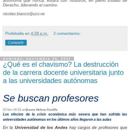
autónoma que nunca, estará con nosotros, en pleno Estado de
Derecho, liderando el camino.
nicolas.bianco@ucv.ve
Profeballa
en
4:28 p.m.
2 comentarios:
Compartir
domingo, noviembre 20, 2011
¿Qué es el chavismo? La destrucción
de la carrera docente universitaria junto
a las universidades autónomas
Se buscan profesores
|
20-Nov 06:32 am
Laura Helena Castillo
Los efectos de la crisis económica más severa que han sufrido las
universidades autónomas en los últimos años llegaron a las aulas
En la
Universidad de los Andes
hay cargos de profesores que