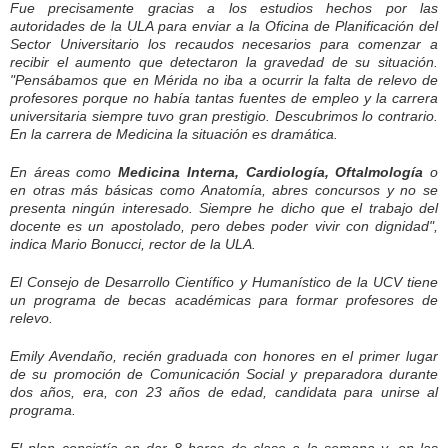
Fue precisamente gracias a los estudios hechos por las
autoridades de la ULA para enviar a la Oficina de Planificación del
Sector Universitario los recaudos necesarios para comenzar a
recibir el aumento que detectaron la gravedad de su situación.
"Pensábamos que en Mérida no iba a ocurrir la falta de relevo de
profesores porque no había tantas fuentes de empleo y la carrera
universitaria siempre tuvo gran prestigio. Descubrimos lo contrario.
En la carrera de Medicina la situación es dramática.
En áreas como
Medicina Interna, Cardiología, Oftalmología
o
en otras más básicas como Anatomía, abres concursos y no se
presenta ningún interesado. Siempre he dicho que el trabajo del
docente es un apostolado, pero debes poder vivir con dignidad",
indica Mario Bonucci, rector de la ULA.
El Consejo de Desarrollo Científico y Humanístico de la UCV tiene
un programa de becas académicas para formar profesores de
relevo.
Emily Avendaño, recién graduada con honores en el primer lugar
de su promoción de Comunicación Social y preparadora durante
dos años, era, con 23 años de edad, candidata para unirse al
programa.
El plan consistía en dar 8 horas de clase a la semana y, en las