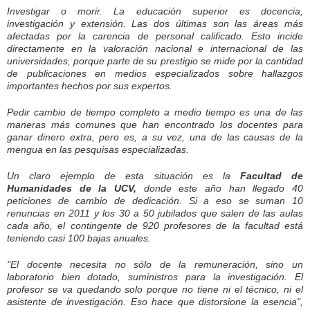
Investigar o morir. La educación superior es docencia,
investigación y extensión. Las dos últimas son las áreas más
afectadas por la carencia de personal calificado. Esto incide
directamente en la valoración nacional e internacional de las
universidades, porque parte de su prestigio se mide por la cantidad
de publicaciones en medios especializados sobre hallazgos
importantes hechos por sus expertos.
Pedir cambio de tiempo completo a medio tiempo es una de las
maneras más comunes que han encontrado los docentes para
ganar dinero extra, pero es, a su vez, una de las causas de la
mengua en las pesquisas especializadas.
Un claro ejemplo de esta situación es la
Facultad de
Humanidades de la UCV,
donde este año han llegado 40
peticiones de cambio de dedicación. Si a eso se suman 10
renuncias en 2011 y los 30 a 50 jubilados que salen de las aulas
cada año, el contingente de 920 profesores de la facultad está
teniendo casi 100 bajas anuales.
"El docente necesita no sólo de la remuneración, sino un
laboratorio bien dotado, suministros para la investigación. El
profesor se va quedando solo porque no tiene ni el técnico, ni el
asistente de investigación. Eso hace que distorsione la esencia",