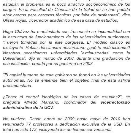
estudiar, el problema es el poco atractivo socioeconómico de los
cargos. En la Facultad de Ciencias de la Salud no se han podido
abrir cargos para carreras técnicas por falta de profesores", dice
Ulises Rojas, vicerrector académico de esa casa de estudios.
Hugo Chávez ha manifestado con frecuencia su incomodidad con
la estructura de funcionamiento de las universidades autónomas.
"Fueron tomadas por la élite burguesa. El modelo clásico es
excluyente. Hablar del claustro universitario ¿qué te está diciendo?
Nosotros necesitamos universidades `exclaustradas’ como la
Bolivariana", dijo en marzo de 2008, durante una graduación de
esa institución, creada por su gobierno en 2003.
"El capital humano de este gobierno se formó en las universidades
autónomas. No se entiende bien el objetivo final de esta asfixia
presupuestaria.
¿Tener el control ideológico de las casas de estudios?", se
pregunta Alfredo Marcano, coordinador del
vicerrectorado
administrativo de la UCV.
No vuelven. Desde enero de 2009 hasta mayo de 2010 han
renunciado 77 profesores a dedicación exclusiva de la USB. En
total han sido 173, incluyendo los de tiempo convencional.