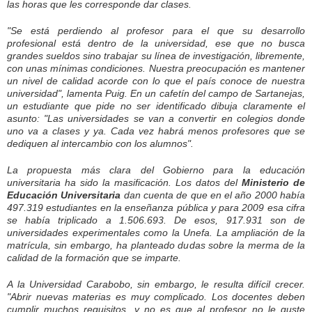
las horas que les corresponde dar clases.
"Se está perdiendo al profesor para el que su desarrollo
profesional está dentro de la universidad, ese que no busca
grandes sueldos sino trabajar su línea de investigación, libremente,
con unas mínimas condiciones. Nuestra preocupación es mantener
un nivel de calidad acorde con lo que el país conoce de nuestra
universidad", lamenta Puig. En un cafetín del campo de Sartanejas,
un estudiante que pide no ser identificado dibuja claramente el
asunto: "Las universidades se van a convertir en colegios donde
uno va a clases y ya. Cada vez habrá menos profesores que se
dediquen al intercambio con los alumnos".
La propuesta más clara del Gobierno para la educación
universitaria ha sido la masificación. Los datos del
Ministerio de
Educación Universitaria
dan cuenta de que en el año 2000 había
497.319 estudiantes en la enseñanza pública y para 2009 esa cifra
se había triplicado a 1.506.693. De esos, 917.931 son de
universidades experimentales como la Unefa. La ampliación de la
matrícula, sin embargo, ha planteado dudas sobre la merma de la
calidad de la formación que se imparte.
A la Universidad Carabobo, sin embargo, le resulta difícil crecer.
"Abrir nuevas materias es muy complicado. Los docentes deben
cumplir muchos requisitos, y no es que al profesor no le guste