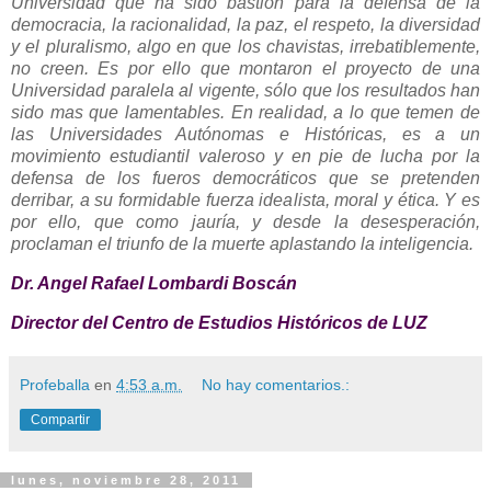
Universidad que ha sido bastión para la defensa de la
democracia, la racionalidad, la paz, el respeto, la diversidad
y el pluralismo, algo en que los chavistas, irrebatiblemente,
no creen. Es por ello que montaron el proyecto de una
Universidad paralela al vigente, sólo que los resultados han
sido mas que lamentables. En realidad, a lo que temen de
las Universidades Autónomas e Históricas, es a un
movimiento estudiantil valeroso y en pie de lucha por la
defensa de los fueros democráticos que se pretenden
derribar, a su formidable fuerza idealista, moral y ética. Y es
por ello, que como jauría, y desde la desesperación,
proclaman el triunfo de la muerte aplastando la inteligencia.
Dr. Angel Rafael Lombardi Boscán
Director del Centro de Estudios Históricos de LUZ
Profeballa
en
4:53 a.m.
No hay comentarios.:
Compartir
lunes, noviembre 28, 2011