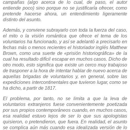
campañas (algo acerca de lo cual, de paso, el autor
entiende poco) sino porque no se justificaría ofrecer, como
pretende hacerse ahora, un entendimiento ligeramente
distinto del asunto.
Además, y conviene subrayarlo con toda la fuerza del caso,
el mito o la visión romántica que ofrece el tema de los
voluntarios ha funcionado, y así se adelantó a precisarlo en
fechas más o menos recientes el historiador inglés Matthew
Brown, como una suerte de «prisión historiográfica» de la
cual ha resultado difícil escapar en muchos casos. Dicho de
otro modo, esto significa que existe un cerco muy trabajoso
de trasponer a la hora de intentar hablar de nuevo acerca de
aquellas brigadas de voluntarios y, en general, sobre las
expediciones intercontinentales que tuvieron lugar, como se
ha dicho, a partir de 1817.
El problema, por tanto, no se limita a que la leva de
voluntarios extranjeros fuese convenientemente poetizada
por sus propios contemporáneos cuando, en muchos casos,
esa realidad estuvo lejos de ser lo que sus apologistas
quisieron, o pretendieron, que fuera. En realidad, el asunto
se complica aún más cuando esa idealizada versión de lo