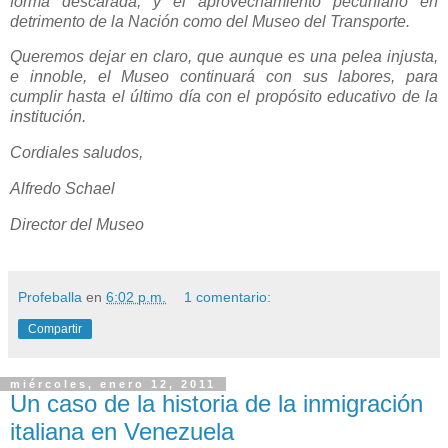
forma descarada, y el aprovechamiento pecuniario en
detrimento de la Nación como del Museo del Transporte.
Queremos dejar en claro, que aunque es una pelea injusta,
e innoble, el Museo continuará con sus labores, para
cumplir hasta el último día con el propósito educativo de la
institución.
Cordiales saludos,
Alfredo Schael
Director del Museo
Profeballa
en
6:02 p.m.
1 comentario:
Compartir
miércoles, enero 12, 2011
Un caso de la historia de la inmigración
italiana en Venezuela