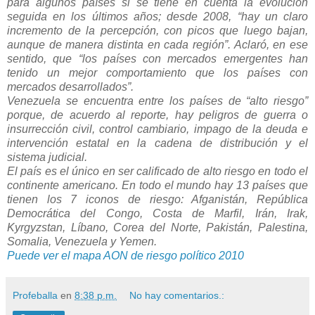
para algunos países si se tiene en cuenta la evolución
seguida en los últimos años; desde 2008, “hay un claro
incremento de la percepción, con picos que luego bajan,
aunque de manera distinta en cada región”. Aclaró, en ese
sentido, que “los países con mercados emergentes han
tenido un mejor comportamiento que los países con
mercados desarrollados”.
Venezuela se encuentra entre los países de “alto riesgo”
porque, de acuerdo al reporte, hay peligros de guerra o
insurrección civil, control cambiario, impago de la deuda e
intervención estatal en la cadena de distribución y el
sistema judicial.
El país es el único en ser calificado de alto riesgo en todo el
continente americano. En todo el mundo hay 13 países que
tienen los 7 iconos de riesgo: Afganistán, República
Democrática del Congo, Costa de Marfil, Irán, Irak,
Kyrgyzstan, Líbano, Corea del Norte, Pakistán, Palestina,
Somalia, Venezuela y Yemen.
Puede ver el mapa AON de riesgo político 2010
Profeballa
en
8:38 p.m.
No hay comentarios.: