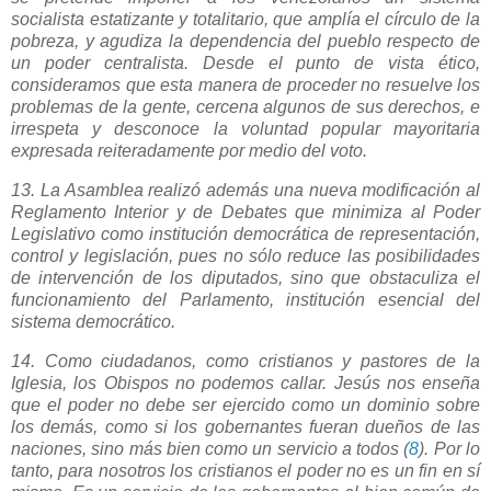
socialista estatizante y totalitario, que amplía el círculo de la
pobreza, y agudiza la dependencia del pueblo respecto de
un poder centralista. Desde el punto de vista ético,
consideramos que esta manera de proceder no resuelve los
problemas de la gente, cercena algunos de sus derechos, e
irrespeta y desconoce la voluntad popular mayoritaria
expresada reiteradamente por medio del voto.
13. La Asamblea realizó además una nueva modificación al
Reglamento Interior y de Debates que minimiza al Poder
Legislativo como institución democrática de representación,
control y legislación, pues no sólo reduce las posibilidades
de intervención de los diputados, sino que obstaculiza el
funcionamiento del Parlamento, institución esencial del
sistema democrático.
14. Como ciudadanos, como cristianos y pastores de la
Iglesia, los Obispos no podemos callar. Jesús nos enseña
que el poder no debe ser ejercido como un dominio sobre
los demás, como si los gobernantes fueran dueños de las
naciones, sino más bien como un servicio a todos (
8
). Por lo
tanto, para nosotros los cristianos el poder no es un fin en sí