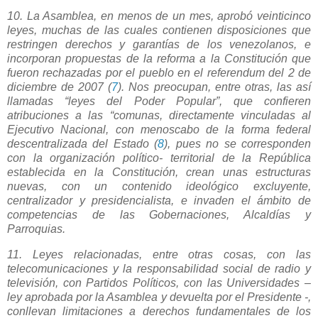
10. La Asamblea, en menos de un mes, aprobó veinticinco
leyes, muchas de las cuales contienen disposiciones que
restringen derechos y garantías de los venezolanos, e
incorporan propuestas de la reforma a la Constitución que
fueron rechazadas por el pueblo en el referendum del 2 de
diciembre de 2007 (
7
). Nos preocupan, entre otras, las así
llamadas “leyes del Poder Popular”, que confieren
atribuciones a las “comunas, directamente vinculadas al
Ejecutivo Nacional, con menoscabo de la forma federal
descentralizada del Estado (
8
), pues no se corresponden
con la organización político- territorial de la República
establecida en la Constitución, crean unas estructuras
nuevas, con un contenido ideológico excluyente,
centralizador y presidencialista, e invaden el ámbito de
competencias de las Gobernaciones, Alcaldías y
Parroquias.
11. Leyes relacionadas, entre otras cosas, con las
telecomunicaciones y la responsabilidad social de radio y
televisión, con Partidos Políticos, con las Universidades –
ley aprobada por la Asamblea y devuelta por el Presidente -,
conllevan limitaciones a derechos fundamentales de los