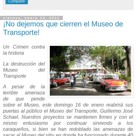
Compartir
viernes, enero 14, 2011
¡No dejemos que cierren el Museo de
Transporte!
Un Crimen contra
la historia
La destrucción del
Museo del
Transporte
A pesar de la
terrible amenaza
de que pende
sobre el Museo, este domingo 16 de enero reabrirá sus
puertas al público el Museo del Transporte, Guillermo José
Schael. Nuestros proyectos se mantienen firmes y con el
mismo entusiasmo por continuar sirviendo a los
caraqueños, si bien se han redoblado las amenazas de
sacar al Museo del sitio en donde ha funcionado durante 40