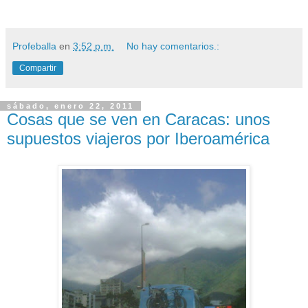
Profeballa
en
3:52 p.m.
No hay comentarios.:
Compartir
sábado, enero 22, 2011
Cosas que se ven en Caracas: unos
supuestos viajeros por Iberoamérica