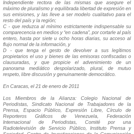
Independiente rectora de las mismas que asegure el
máximo de pluralismo y equilibrada libertad de expresión en
sus emisiones, y las lleve a ser modelo cualitativo para el
resto del país y la región;
C - que reduzca al mínimo estrictamente indispensable su
comparecencia en medios y “en cadena”, por cortarle al país
entero, hasta por siete u ocho horas diarias, su acceso al
flujo normal de la información, y
D - que tenga el gesto de devolver a sus legítimos
propietarios el uso y bienes de las emisoras confiscadas o
clausuradas, y que propicie el advenimiento de un
panorama mediático despolarizado, plural, de mutuo
respeto, libre discusión y genuinamente democrático.
En Caracas, el 21 de enero de 2011
Los Miembros de la Alianza: Colegio Nacional de
Periodistas, Sindicato Nacional de Trabajadores de la
Prensa, Espacio Público, Expresión Libre, Círculo de
Reporteros Gráficos de Venezuela, Federación
Internacional de Periodistas, Comité por una
Radiotelevisión de Servicio Público, Instituto Prensa y