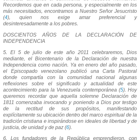
Recordemos que en cada persona, y especialmente en los
más necesitados, encontramos a Nuestro Señor Jesucristo
(
4
), quien nos exige amar preferencial y
desinteresadamente a los pobres.
DOSCIENTOS AÑOS DE LA DECLARACIÓN DE
INDEPENDENCIA
5. El 5 de julio de este año 2011 celebraremos, Dios
mediante, el Bicentenario de la Declaración de nuestra
Independencia como nación. Ya en enero del año pasado,
el Episcopado venezolano publicó una Carta Pastoral
donde compartía con la comunidad nacional algunas
reflexiones sobre el significado y actualidad de este
acontecimiento para la Venezuela contemporánea (
5
). Hoy
queremos recordar que aquella solemne Declaración de
1811 comenzaba invocando y poniendo a Dios por testigo
de la rectitud de sus propósitos, manifestando
explícitamente su ubicación dentro del marco espiritual de la
tradición cristiana e inspirándose en ideales de libertad y de
justicia, de unidad y de paz (
6
).
6. Los fundadores de la República emprendieron, con