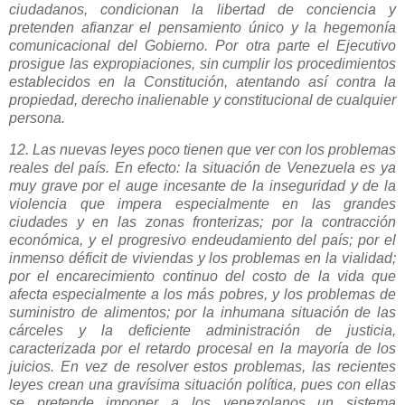
ciudadanos, condicionan la libertad de conciencia y
pretenden afianzar el pensamiento único y la hegemonía
comunicacional del Gobierno. Por otra parte el Ejecutivo
prosigue las expropiaciones, sin cumplir los procedimientos
establecidos en la Constitución, atentando así contra la
propiedad, derecho inalienable y constitucional de cualquier
persona.
12. Las nuevas leyes poco tienen que ver con los problemas
reales del país. En efecto: la situación de Venezuela es ya
muy grave por el auge incesante de la inseguridad y de la
violencia que impera especialmente en las grandes
ciudades y en las zonas fronterizas; por la contracción
económica, y el progresivo endeudamiento del país; por el
inmenso déficit de viviendas y los problemas en la vialidad;
por el encarecimiento continuo del costo de la vida que
afecta especialmente a los más pobres, y los problemas de
suministro de alimentos; por la inhumana situación de las
cárceles y la deficiente administración de justicia,
caracterizada por el retardo procesal en la mayoría de los
juicios. En vez de resolver estos problemas, las recientes
leyes crean una gravísima situación política, pues con ellas
se pretende imponer a los venezolanos un sistema