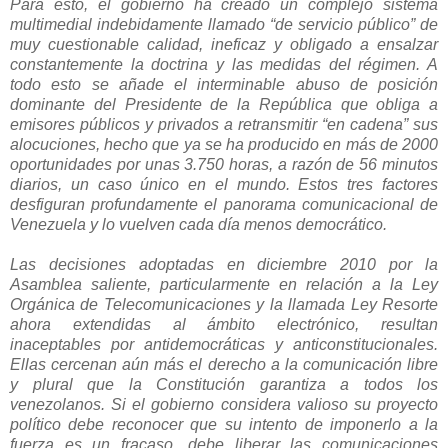
Para esto, el gobierno ha creado un complejo sistema
multimedial indebidamente llamado “de servicio público” de
muy cuestionable calidad, ineficaz y obligado a ensalzar
constantemente la doctrina y las medidas del régimen. A
todo esto se añade el interminable abuso de posición
dominante del Presidente de la República que obliga a
emisores públicos y privados a retransmitir “en cadena” sus
alocuciones, hecho que ya se ha producido en más de 2000
oportunidades por unas 3.750 horas, a razón de 56 minutos
diarios, un caso único en el mundo. Estos tres factores
desfiguran profundamente el panorama comunicacional de
Venezuela y lo vuelven cada día menos democrático.
Las decisiones adoptadas en diciembre 2010 por la
Asamblea saliente, particularmente en relación a la Ley
Orgánica de Telecomunicaciones y la llamada Ley Resorte
ahora extendidas al ámbito electrónico, resultan
inaceptables por antidemocráticas y anticonstitucionales.
Ellas cercenan aún más el derecho a la comunicación libre
y plural que la Constitución garantiza a todos los
venezolanos. Si el gobierno considera valioso su proyecto
político debe reconocer que su intento de imponerlo a la
fuerza es un fracaso, debe liberar las comunicaciones