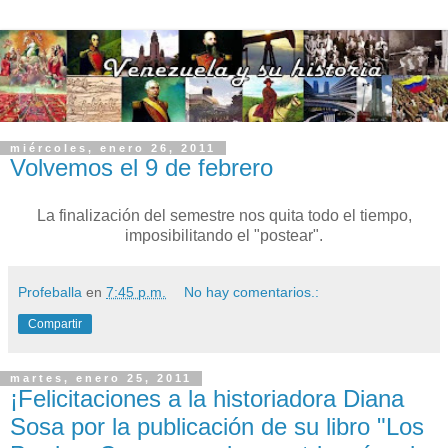
miércoles, enero 26, 2011
Volvemos el 9 de febrero
La finalización del semestre nos quita todo el tiempo,
imposibilitando el "postear".
Profeballa
en
7:45 p.m.
No hay comentarios.:
Compartir
martes, enero 25, 2011
¡Felicitaciones a la historiadora Diana
Sosa por la publicación de su libro "Los