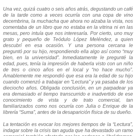
Una vez, quizá cuatro o seis años atrás, degustando un café
de la tarde como a veces ocurría con una copa de vino
decembrina, la muchacha que ahora no alzaba la vista, nos
comentaba de un libro que no estaba en la vitrina ni en las
mesas, pero intuía que nos interesaría. Por cierto, uno muy
grato y pequeño de Teódulo López Meléndez, a quien
descubrí en esa ocasión. Y una persona cercana le
preguntó por su hijo, respondiendo ella algo así como “muy
bien, en la universidad”. Inmediatamente le pregunté la
edad, pues, tenía la impresión de haberla visto con un niño
de tres o cinco años en el local y “no hace mucho”.
Amablemente me respondió que esa era la edad de su hijo
cuando comenzó a trabajar en “Lectura” y ya pasaba de los
dieciocho años. Obligada conclusión, en un parpadear ya
era demasiado el tiempo transcurrido e inadvertido de ese
conocimiento de vista y de trato comercial, tan
familiarizados como nos ocurría con Julia o Enrique de la
librería “Suma”, antes de la desaparición física de su dueño.
La tentación es evocar los mejores tiempos de la “Lectura”,
indagar sobre la crisis tan aguda que ha devastado un ramo