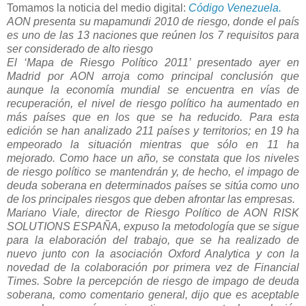
Tomamos la noticia del medio digital:
Código Venezuela.
AON presenta su mapamundi 2010 de riesgo, donde el país
es uno de las 13 naciones que reúnen los 7 requisitos para
ser considerado de alto riesgo
El ‘Mapa de Riesgo Político 2011’ presentado ayer en
Madrid por AON arroja como principal conclusión que
aunque la economía mundial se encuentra en vías de
recuperación, el nivel de riesgo político ha aumentado en
más países que en los que se ha reducido. Para esta
edición se han analizado 211 países y territorios; en 19 ha
empeorado la situación mientras que sólo en 11 ha
mejorado. Como hace un año, se constata que los niveles
de riesgo político se mantendrán y, de hecho, el impago de
deuda soberana en determinados países se sitúa como uno
de los principales riesgos que deben afrontar las empresas.
Mariano Viale, director de Riesgo Político de AON RISK
SOLUTIONS ESPAÑA, expuso la metodología que se sigue
para la elaboración del trabajo, que se ha realizado de
nuevo junto con la asociación Oxford Analytica y con la
novedad de la colaboración por primera vez de Financial
Times. Sobre la percepción de riesgo de impago de deuda
soberana, como comentario general, dijo que es aceptable