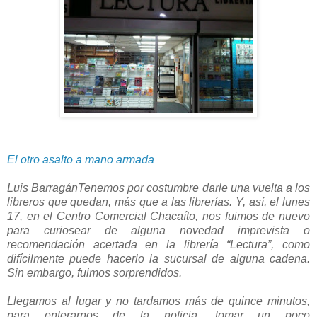
El otro asalto a mano armada
Luis BarragánTenemos por costumbre darle una vuelta a los
libreros que quedan, más que a las librerías. Y, así, el lunes
17, en el Centro Comercial Chacaíto, nos fuimos de nuevo
para curiosear de alguna novedad imprevista o
recomendación acertada en la librería “Lectura”, como
difícilmente puede hacerlo la sucursal de alguna cadena.
Sin embargo, fuimos sorprendidos.
Llegamos al lugar y no tardamos más de quince minutos,
para enterarnos de la noticia, tomar un poco