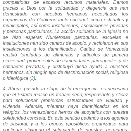
compatriotas de escasos recursos materiales. Damos
gracias a Dios por la solidaridad y diligencia que han
demostrado con nuestros hermanos necesitados los
organismos del Gobierno tanto nacional, como estadales y
municipales, así como instituciones, asociaciones privadas
y personas particulares. La acción solidaria de la Iglesia no
se hizo esperar. Numerosas parroquias, escuelas e
instituciones han sido centros de acopio, y recibieron en sus
instalaciones a los damnificados. Caritas de Venezuela
recibió toneladas de alimentos y artículos de primera
necesidad, provenientes de comunidades parroquiales y de
entidades privadas, y distribuyó dicha ayuda a nuestros
hermanos, sin ningún tipo de discriminación social, religiosa
o ideológica (
3
).
4. Ahora, pasada la etapa de la emergencia, es necesario
que el Estado realice un trabajo serio, responsable y eficaz
para solucionar problemas estructurales de vialidad y
vivienda. Además, mientras haya damnificados en los
refugios, los venezolanos hemos de apoyarlos con nuestra
solidaridad concreta. En este sentido pedimos a los agentes
de pastoral, y a los grupos apostólicos organizarse para
continuar aliviando el sufrimiento de nuestros hermanos.