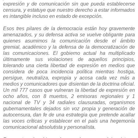
expresión y de comunicación sin que pueda establecerse
censura, y estatuye que nuestro derecho a estar informados
es intangible incluso en estado de excepción.
Esos tres pilares de la democracia están hoy gravemente
amenazados, y su defensa activa se vuelve obligante para
quienes asumimos la comunicación desde el ámbito
gremial, académico y la defensa de la democratización de
las comunicaciones. El gobierno actual ha multiplicado
últimamente sus violaciones de aquellos principios,
tolerando una cierta libertad de expresión en medios que
considera de poca incidencia política mientras hostiga,
persigue, neutraliza, expropia y acosa cada vez más a
medios y comunicadores que disientan de la doctrina oficial.
Un mil 777 casos que vulneran la libertad de expresión en
ocho años, con 8 muertos, 2 emisoras regionales y 1
nacional de TV y 34 radiales clausuradas, organismos
gubernamentales dejados sin voz propia y generación de
autocensura, dan fe de una estrategia que pretende acallar
las voces críticas y establecer en el país una hegemonía
comunicacional absolutista y personalista.