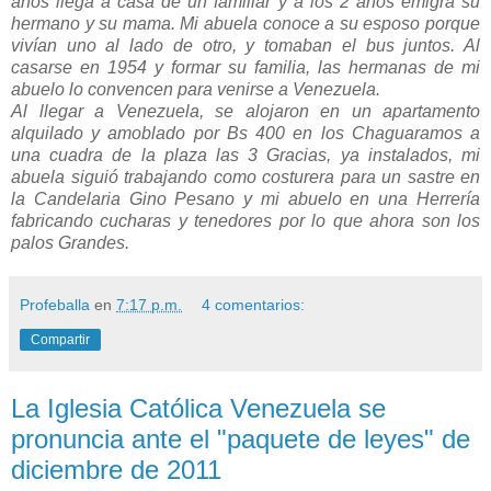
años llega a casa de un familiar y a los 2 años emigra su
hermano y su mama. Mi abuela conoce a su esposo porque
vivían uno al lado de otro, y tomaban el bus juntos. Al
casarse en 1954 y formar su familia, las hermanas de mi
abuelo lo convencen para venirse a Venezuela.
Al llegar a Venezuela, se alojaron en un apartamento
alquilado y amoblado por Bs 400 en los Chaguaramos a
una cuadra de la plaza las 3 Gracias, ya instalados, mi
abuela siguió trabajando como costurera para un sastre en
la Candelaria Gino Pesano y mi abuelo en una Herrería
fabricando cucharas y tenedores por lo que ahora son los
palos Grandes.
Profeballa
en
7:17 p.m.
4 comentarios:
Compartir
La Iglesia Católica Venezuela se
pronuncia ante el "paquete de leyes" de
diciembre de 2011