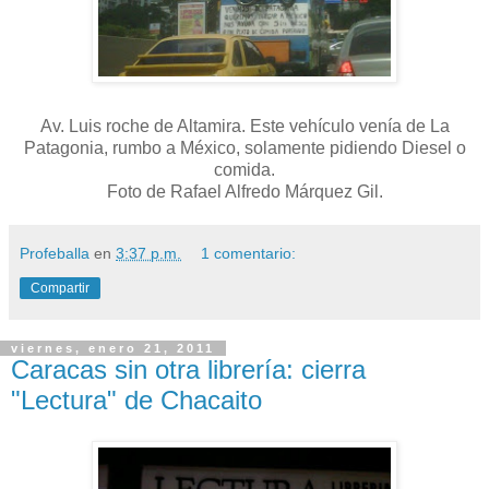
Av. Luis roche de Altamira. Este vehículo venía de La
Patagonia, rumbo a México, solamente pidiendo Diesel o
comida.
Foto de Rafael Alfredo Márquez Gil.
Profeballa
en
3:37 p.m.
1 comentario:
Compartir
viernes, enero 21, 2011
Caracas sin otra librería: cierra
"Lectura" de Chacaito