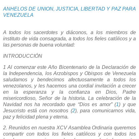
ANHELOS DE UNION, JUSTICIA, LIBERTAD Y PAZ PARA
VENEZUELA
A todos los sacerdotes y diáconos, a los miembros de
instituto de vida consagrada, a todos los fieles católicos y a
las personas de buena voluntad:
INTRODUCCIÓN
1 Al comenzar este Año Bicentenario de la Declaración de
la Independencia, los Arzobispos y Obispos de Venezuela
saludamos y bendecimos afectuosamente a todos los
venezolanos, y les hacemos una cordial invitación a crecer
en la esperanza y la confianza en Dios, Padre
misericordioso, Señor de la historia. La celebración de la
Navidad nos ha recordado que “Dios es amor” (
1
) y que
Jesucristo está con nosotros (
2
), para comunicarnos vida,
paz y felicidad plena y eterna.
2. Reunidos en nuestra XCV Asamblea Ordinaria queremos
compartir con todos los fieles católicos y con todos los