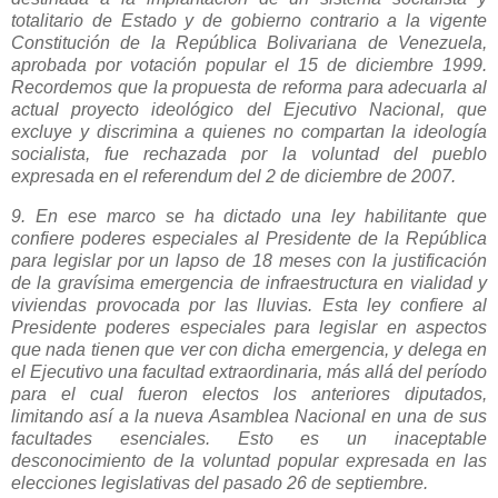
totalitario de Estado y de gobierno contrario a la vigente
Constitución de la República Bolivariana de Venezuela,
aprobada por votación popular el 15 de diciembre 1999.
Recordemos que la propuesta de reforma para adecuarla al
actual proyecto ideológico del Ejecutivo Nacional, que
excluye y discrimina a quienes no compartan la ideología
socialista, fue rechazada por la voluntad del pueblo
expresada en el referendum del 2 de diciembre de 2007.
9. En ese marco se ha dictado una ley habilitante que
confiere poderes especiales al Presidente de la República
para legislar por un lapso de 18 meses con la justificación
de la gravísima emergencia de infraestructura en vialidad y
viviendas provocada por las lluvias. Esta ley confiere al
Presidente poderes especiales para legislar en aspectos
que nada tienen que ver con dicha emergencia, y delega en
el Ejecutivo una facultad extraordinaria, más allá del período
para el cual fueron electos los anteriores diputados,
limitando así a la nueva Asamblea Nacional en una de sus
facultades esenciales. Esto es un inaceptable
desconocimiento de la voluntad popular expresada en las
elecciones legislativas del pasado 26 de septiembre.