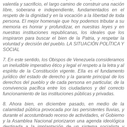
valentía y sacrificio, el largo camino de construir una nación
libre, soberana e independiente, fundamentados en el
respeto de la dignidad y en la vocación a la libertad de toda
persona. El mejor homenaje que hoy podemos tributar a su
memoria es honrar y profundizar, en nuestras leyes y en
nuestras instituciones republicanas, los ideales que los
inspiraron para buscar el bien de la Patria, y respetar la
voluntad y decisión del pueblo. LA SITUACIÓN POLÍTICA Y
SOCIAL
7. En este sentido, los Obispos de Venezuela consideramos
un ineludible imperativo ético y legal el respeto a la letra y al
espíritu de la Constitución vigente. Ella es el fundamento
jurídico del estado de derecho y la garante principal de los
derechos del pueblo y de cada persona en particular, de la
convivencia pacífica entre los ciudadanos y del correcto
funcionamiento de las instituciones públicas y privadas.
8. Ahora bien, en diciembre pasado, en medio de la
calamidad pública provocada por las persistentes lluvias, y
durante el acostumbrado receso de actividades, el Gobierno
y la Asamblea Nacional priorizaron una agenda ideológica
destinada a la implantación de un sistema socialista y