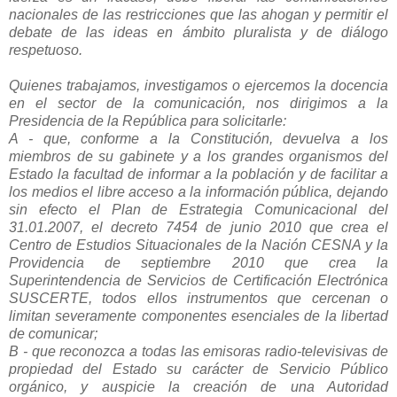
nacionales de las restricciones que las ahogan y permitir el
debate de las ideas en ámbito pluralista y de diálogo
respetuoso.
Quienes trabajamos, investigamos o ejercemos la docencia
en el sector de la comunicación, nos dirigimos a la
Presidencia de la República para solicitarle:
A - que, conforme a la Constitución, devuelva a los
miembros de su gabinete y a los grandes organismos del
Estado la facultad de informar a la población y de facilitar a
los medios el libre acceso a la información pública, dejando
sin efecto el Plan de Estrategia Comunicacional del
31.01.2007, el decreto 7454 de junio 2010 que crea el
Centro de Estudios Situacionales de la Nación CESNA y la
Providencia de septiembre 2010 que crea la
Superintendencia de Servicios de Certificación Electrónica
SUSCERTE, todos ellos instrumentos que cercenan o
limitan severamente componentes esenciales de la libertad
de comunicar;
B - que reconozca a todas las emisoras radio-televisivas de
propiedad del Estado su carácter de Servicio Público
orgánico, y auspicie la creación de una Autoridad