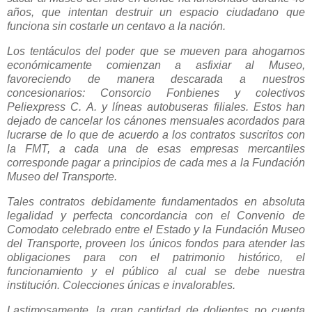
años, que intentan destruir un espacio ciudadano que
funciona sin costarle un centavo a la nación.
Los tentáculos del poder que se mueven para ahogarnos
económicamente comienzan a asfixiar al Museo,
favoreciendo de manera descarada a nuestros
concesionarios: Consorcio Fonbienes y colectivos
Peliexpress C. A. y líneas autobuseras filiales. Estos han
dejado de cancelar los cánones mensuales acordados para
lucrarse de lo que de acuerdo a los contratos suscritos con
la FMT, a cada una de esas empresas mercantiles
corresponde pagar a principios de cada mes a la Fundación
Museo del Transporte.
Tales contratos debidamente fundamentados en absoluta
legalidad y perfecta concordancia con el Convenio de
Comodato celebrado entre el Estado y la Fundación Museo
del Transporte, proveen los únicos fondos para atender las
obligaciones para con el patrimonio histórico, el
funcionamiento y el público al cual se debe nuestra
institución. Colecciones únicas e invalorables.
Lastimosamente, la gran cantidad de dolientes no cuenta