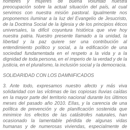
hombres y mujeres de buena voluntad nuestra
preocupación sobre la actual situación del país, al cual
servimos con nuestra misión pastoral. Igualmente nos
proponemos iluminar a la luz del Evangelio de Jesucristo,
de la Doctrina Social de la Iglesia y de los principios éticos
universales, la difícil coyuntura histórica que vive hoy
nuestra patria. Nuestro presente llamado a la unidad, la
libertad y la paz quiere ser una contribución al
entendimiento político y social, a la edificación de una
sociedad fundamentada en el respeto a la vida y a la
dignidad de toda persona, en el imperio de la verdad y de la
justicia, en el pluralismo, la inclusión social y la democracia.
SOLIDARIDAD CON LOS DAMNIFICADOS
3. Ante todo, expresamos nuestro afecto y más viva
solidaridad con las víctimas de las copiosas lluvias caídas
en la mayor parte del territorio nacional durante los últimos
meses del pasado año 2010. Ellas, y la carencia de una
política de prevención y de planificación sostenida que
minimice los efectos de las catástrofes naturales, han
ocasionado la lamentable pérdida de algunas vidas
humanas y de numerosas viviendas, especialmente de