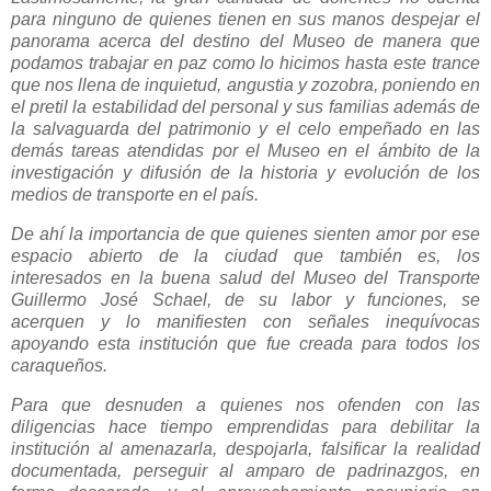
para ninguno de quienes tienen en sus manos despejar el
panorama acerca del destino del Museo de manera que
podamos trabajar en paz como lo hicimos hasta este trance
que nos llena de inquietud, angustia y zozobra, poniendo en
el pretil la estabilidad del personal y sus familias además de
la salvaguarda del patrimonio y el celo empeñado en las
demás tareas atendidas por el Museo en el ámbito de la
investigación y difusión de la historia y evolución de los
medios de transporte en el país.
De ahí la importancia de que quienes sienten amor por ese
espacio abierto de la ciudad que también es, los
interesados en la buena salud del Museo del Transporte
Guillermo José Schael, de su labor y funciones, se
acerquen y lo manifiesten con señales inequívocas
apoyando esta institución que fue creada para todos los
caraqueños.
Para que desnuden a quienes nos ofenden con las
diligencias hace tiempo emprendidas para debilitar la
institución al amenazarla, despojarla, falsificar la realidad
documentada, perseguir al amparo de padrinazgos, en